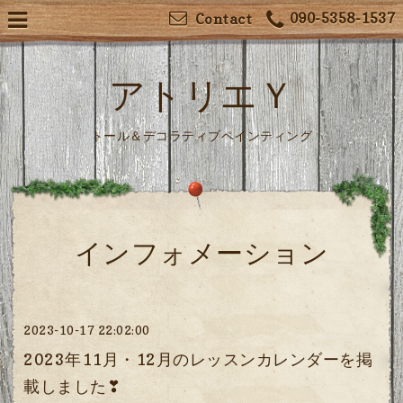
090-5358-1537
Contact
アトリエＹ
トール＆デコラティブペインティング
インフォメーション
2023-10-17 22:02:00
2023年11月・12月のレッスンカレンダーを掲
載しました❣