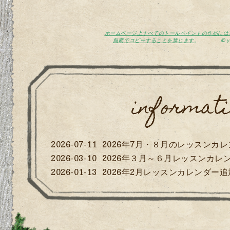
ホームページ上すべてのトールペイントの作品には
無断でコピーすることを禁じます
。
©
informati
2026-07-11
2026年7月・８月のレッスンカ
2026-03-10
2026年３月～６月レッスンカレ
2026-01-13
2026年2月レッスンカレンダー