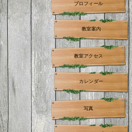
プロフィール
教室案内
教室アクセス
カレンダー
写真