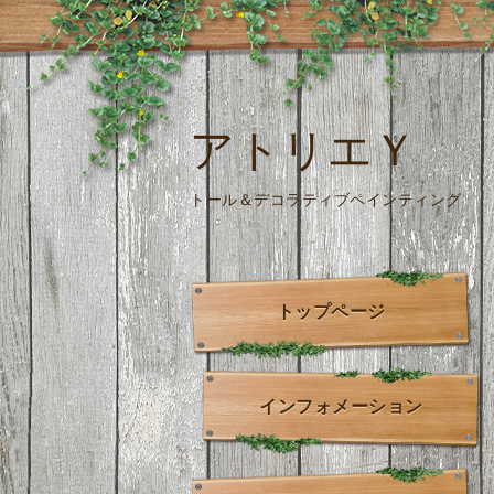
アトリエＹ
トール＆デコラティブペインティング
トップページ
インフォメーション