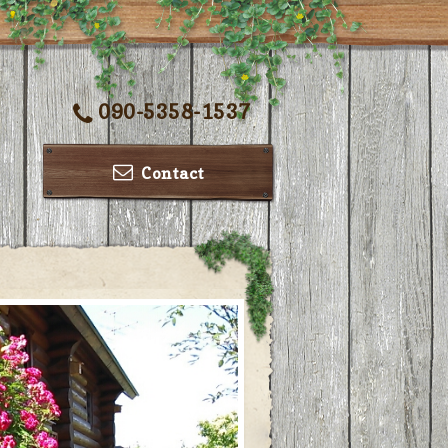
090-5358-1537
Contact