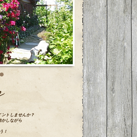
e
イントしませんか？
動かしながら
う！