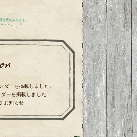
著作権があります。
ｙｕｋｉｊｉ．ｍ
on
レンダーを掲載しました。
ンダーを掲載しました
追加お知らせ