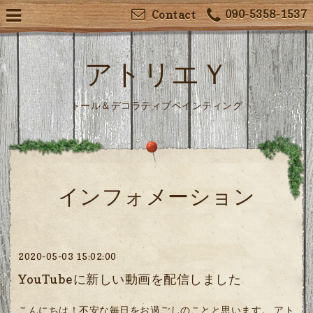
090-5358-1537
Contact
アトリエＹ
トール＆デコラティブペインティング
インフォメーション
2020-05-03 15:02:00
YouTubeに新しい動画を配信しました
こんにちは！不安な毎日をお過ごしのことと思います。 アト