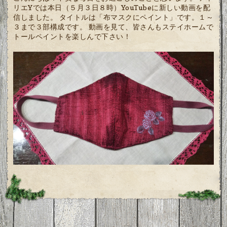
リエYでは本日（５月３日８時）YouTubeに新しい動画を配
信しました。 タイトルは「布マスクにペイント」です。１～
３まで３部構成です。 動画を見て、皆さんもステイホームで
トールペイントを楽しんで下さい！