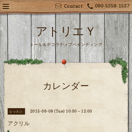
090-5358-1537
Contact
アトリエＹ
トール＆デコラティブペインティング
カレンダー
2015-06-09 (Tue) 10:00～12:00
レッスン
アクリル