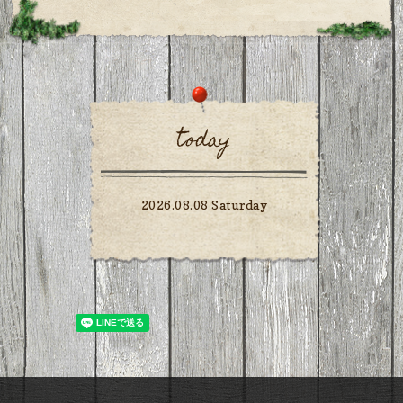
today
2026.08.08 Saturday