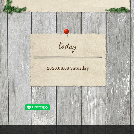
today
2026.08.08 Saturday