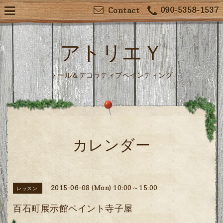
090-5358-1537
Contact
アトリエＹ
トール＆デコラティブペインティング
カレンダー
2015-06-08 (Mon) 10:00～15:00
レッスン
百石町展示館ペイント寺子屋