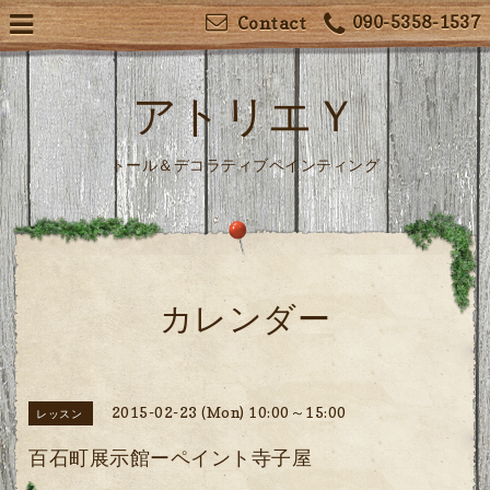
090-5358-1537
Contact
アトリエＹ
トール＆デコラティブペインティング
カレンダー
2015-02-23 (Mon) 10:00～15:00
レッスン
百石町展示館ーペイント寺子屋