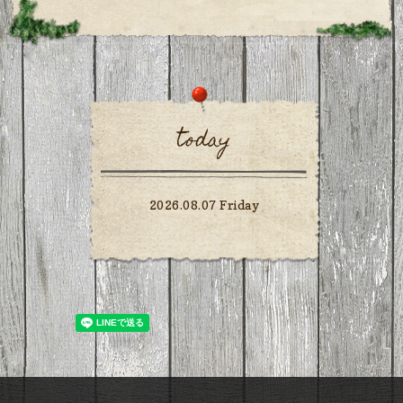
today
2026.08.07 Friday