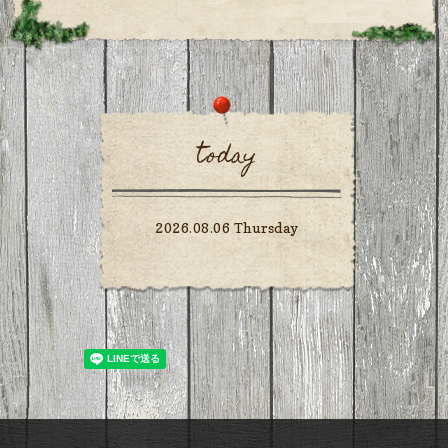
today
2026.08.06 Thursday