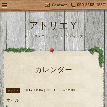
090-5358-1537
Contact
アトリエＹ
トール＆デコラティブペインティング
カレンダー
2014-12-04 (Thu) 10:00～12:00
レッスン
オイル