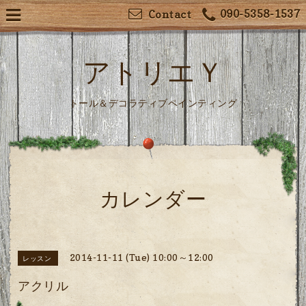
090-5358-1537
Contact
アトリエＹ
トール＆デコラティブペインティング
カレンダー
2014-11-11 (Tue) 10:00～12:00
レッスン
アクリル