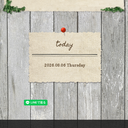
today
2026.08.06 Thursday