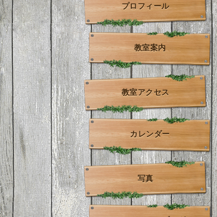
プロフィール
教室案内
教室アクセス
カレンダー
写真