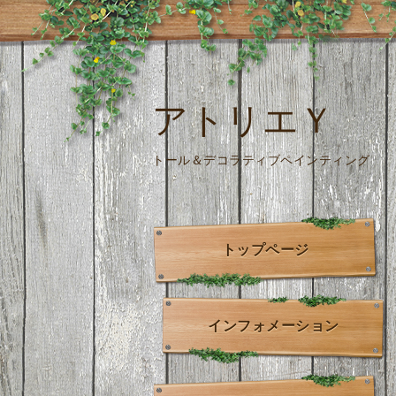
アトリエＹ
トール＆デコラティブペインティング
トップページ
インフォメーション