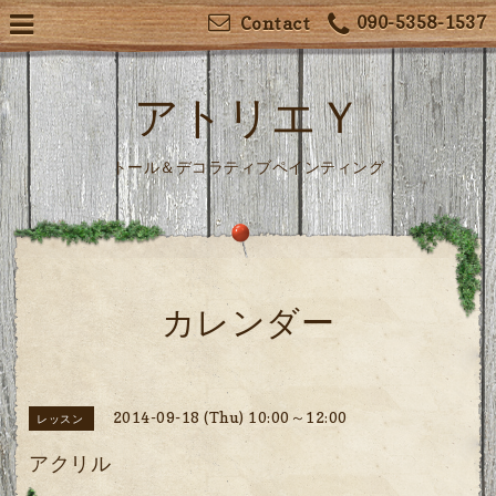
090-5358-1537
Contact
アトリエＹ
トール＆デコラティブペインティング
カレンダー
2014-09-18 (Thu) 10:00～12:00
レッスン
アクリル