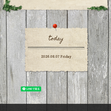
today
2026.08.07 Friday