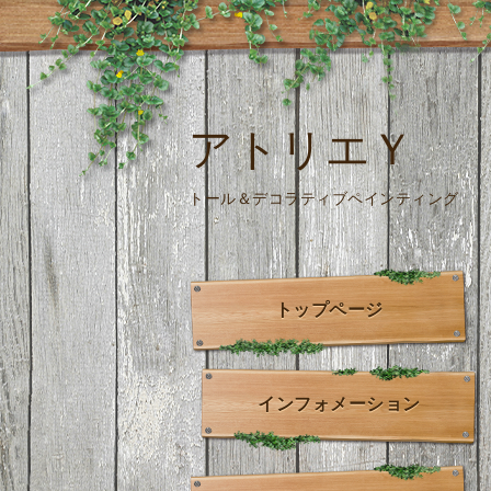
アトリエＹ
トール＆デコラティブペインティング
トップページ
インフォメーション