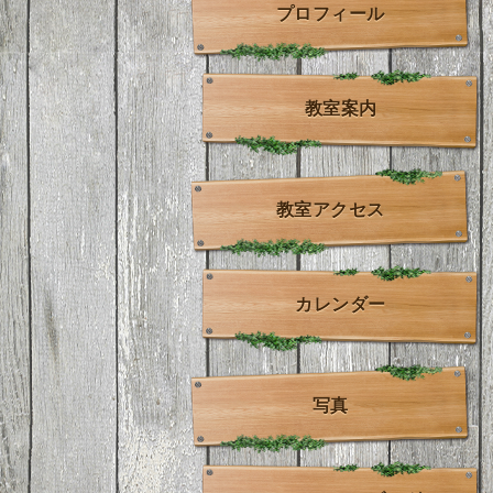
プロフィール
教室案内
教室アクセス
カレンダー
写真