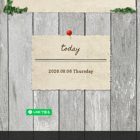
today
2026.08.06 Thursday