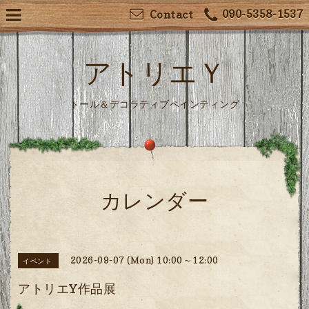
090-5358-1537
Contact
アトリエＹ
トール＆デコラティブペインティング
カレンダー
2026-09-07 (Mon) 10:00～12:00
イベント
アトリエY作品展