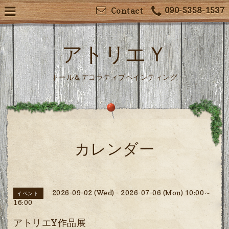
090-5358-1537
Contact
アトリエＹ
トール＆デコラティブペインティング
カレンダー
2026-09-02 (Wed) - 2026-07-06 (Mon) 10:00～
イベント
16:00
アトリエY作品展