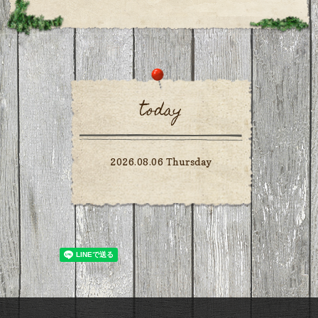
today
2026.08.06 Thursday