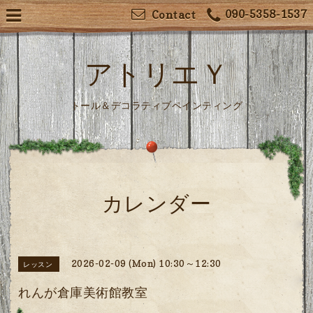
090-5358-1537
Contact
アトリエＹ
トール＆デコラティブペインティング
カレンダー
2026-02-09 (Mon) 10:30～12:30
レッスン
れんが倉庫美術館教室