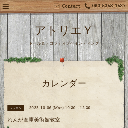
090-5358-1537
Contact
アトリエＹ
トール＆デコラティブペインティング
カレンダー
2025-10-06 (Mon) 10:30～12:30
レッスン
れんが倉庫美術館教室