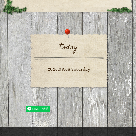
today
2026.08.08 Saturday