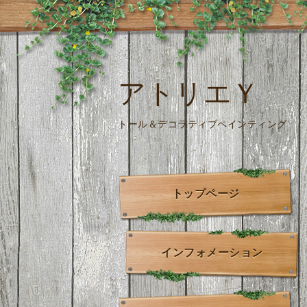
アトリエＹ
トール＆デコラティブペインティング
トップページ
インフォメーション