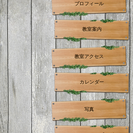
プロフィール
教室案内
教室アクセス
カレンダー
写真