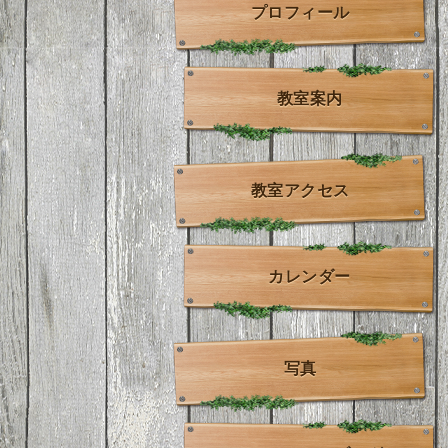
プロフィール
教室案内
教室アクセス
カレンダー
写真