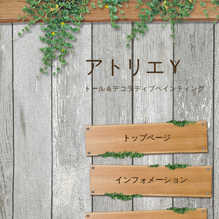
アトリエＹ
トール＆デコラティブペインティング
トップページ
インフォメーション