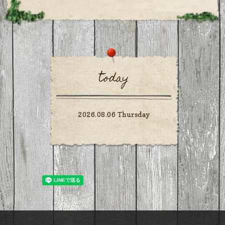
today
2026.08.06 Thursday