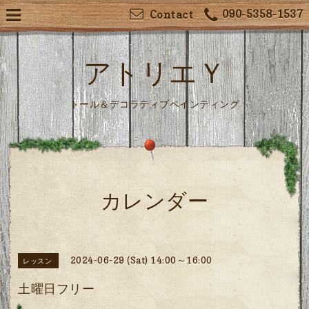
090-5358-1537
Contact
アトリエＹ
トール＆デコラティブペインティング
カレンダー
2024-06-29 (Sat) 14:00～16:00
レッスン
土曜日フリー