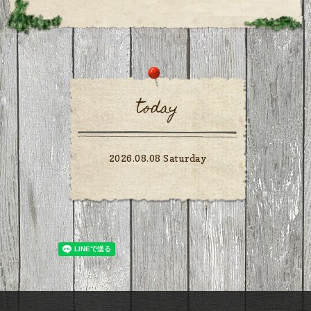
today
2026.08.08 Saturday