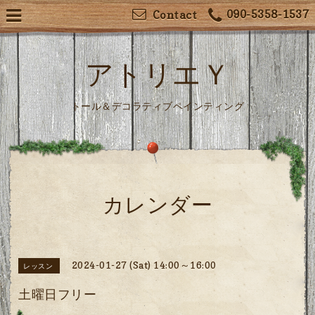
090-5358-1537
Contact
アトリエＹ
トール＆デコラティブペインティング
カレンダー
2024-01-27 (Sat) 14:00～16:00
レッスン
土曜日フリー