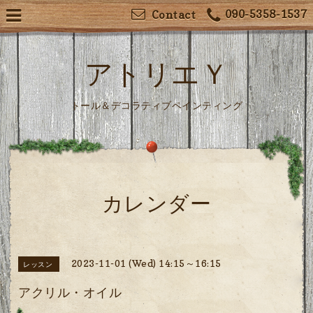
090-5358-1537
Contact
アトリエＹ
トール＆デコラティブペインティング
カレンダー
2023-11-01 (Wed) 14:15～16:15
レッスン
アクリル・オイル