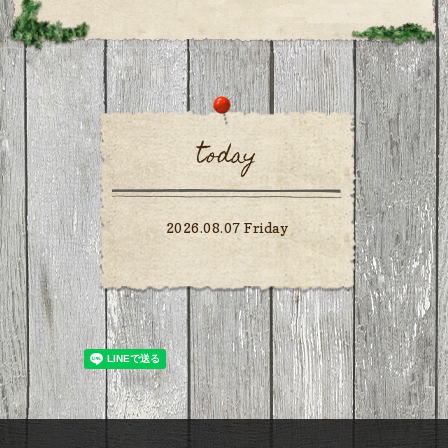
today
2026.08.07 Friday