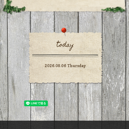
today
2026.08.06 Thursday