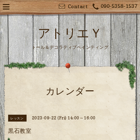
090-5358-1537
Contact
アトリエＹ
トール＆デコラティブペインティング
カレンダー
2023-09-22 (Fri) 14:00～16:00
レッスン
黒石教室