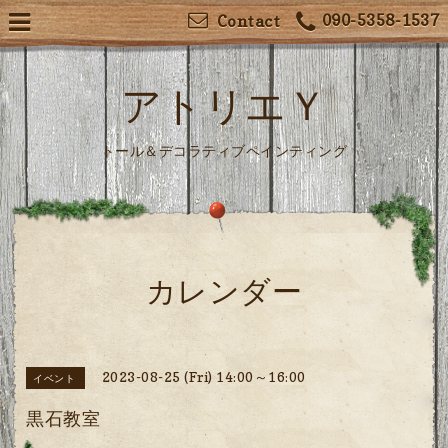
090-5358-1537
Contact
アトリエＹ
トール＆デコラティブペインティング
カレンダー
2023-08-25 (Fri) 14:00～16:00
イベント
黒石教室