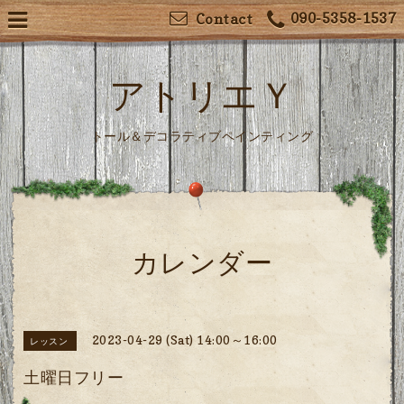
090-5358-1537
Contact
アトリエＹ
トール＆デコラティブペインティング
カレンダー
2023-04-29 (Sat) 14:00～16:00
レッスン
土曜日フリー