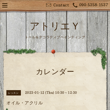
090-5358-1537
Contact
アトリエＹ
トール＆デコラティブペインティング
カレンダー
2023-01-12 (Thu) 10:30～12:30
レッスン
オイル・アクリル