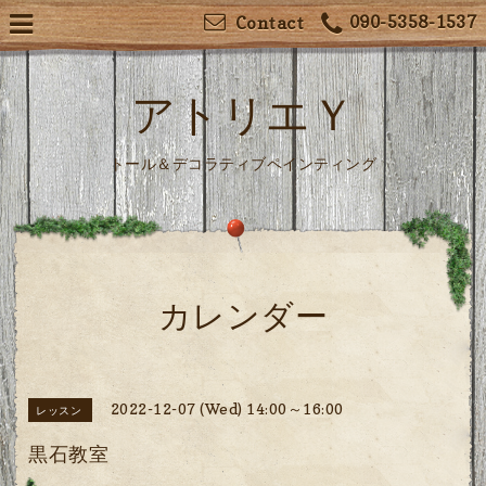
090-5358-1537
Contact
アトリエＹ
トール＆デコラティブペインティング
カレンダー
2022-12-07 (Wed) 14:00～16:00
レッスン
黒石教室