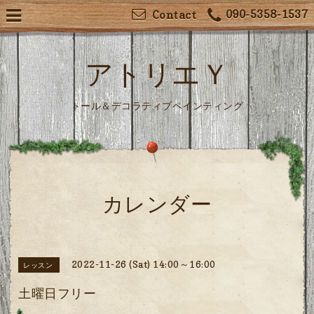
090-5358-1537
Contact
アトリエＹ
トール＆デコラティブペインティング
カレンダー
2022-11-26 (Sat) 14:00～16:00
レッスン
土曜日フリー