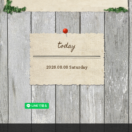
today
2026.08.08 Saturday