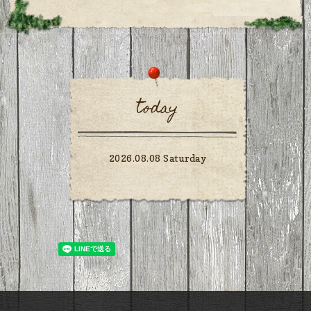
today
2026.08.08 Saturday