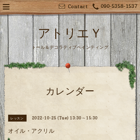
090-5358-1537
Contact
アトリエＹ
トール＆デコラティブペインティング
カレンダー
2022-10-25 (Tue) 13:30～15:30
レッスン
オイル・アクリル