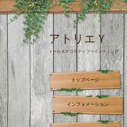
アトリエＹ
トール＆デコラティブペインティング
トップページ
インフォメーション