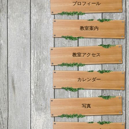
プロフィール
教室案内
教室アクセス
カレンダー
写真