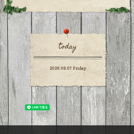
today
2026.08.07 Friday