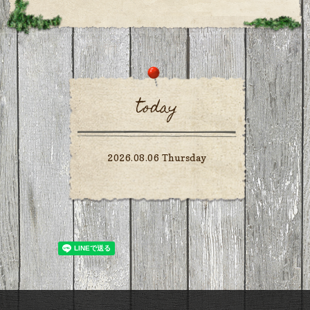
today
2026.08.06 Thursday