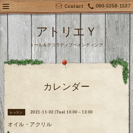
090-5358-1537
Contact
アトリエＹ
トール＆デコラティブペインティング
カレンダー
2021-11-02 (Tue) 10:00～12:00
レッスン
オイル・アクリル