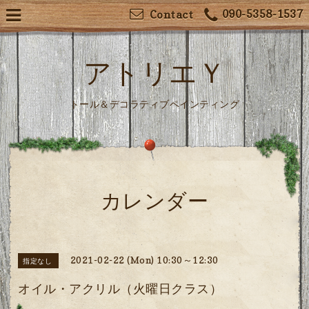
090-5358-1537
Contact
アトリエＹ
トール＆デコラティブペインティング
カレンダー
2021-02-22 (Mon) 10:30～12:30
指定なし
オイル・アクリル（火曜日クラス）