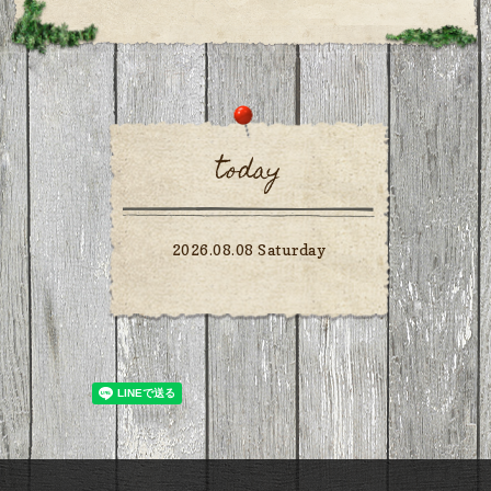
today
2026.08.08 Saturday