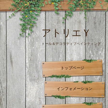
アトリエＹ
トール＆デコラティブペインティング
トップページ
インフォメーション