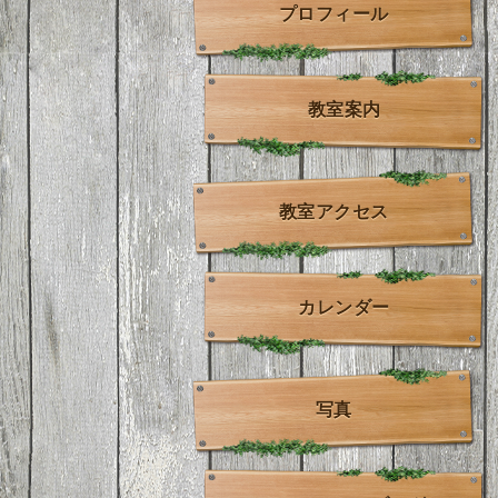
プロフィール
教室案内
教室アクセス
カレンダー
写真