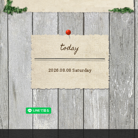
today
2026.08.08 Saturday