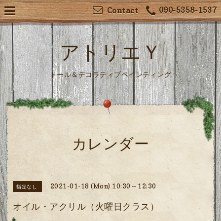
090-5358-1537
Contact
アトリエＹ
トール＆デコラティブペインティング
カレンダー
2021-01-18 (Mon) 10:30～12:30
指定なし
オイル・アクリル（火曜日クラス）