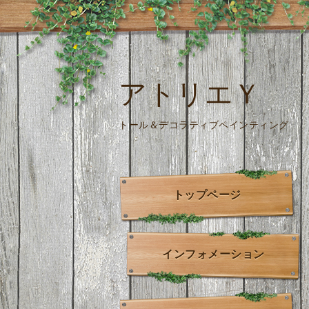
アトリエＹ
トール＆デコラティブペインティング
トップページ
インフォメーション