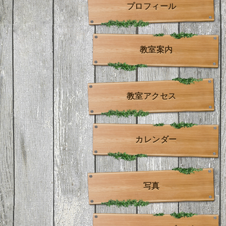
プロフィール
教室案内
教室アクセス
カレンダー
写真