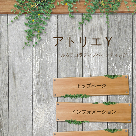
アトリエＹ
トール＆デコラティブペインティング
トップページ
インフォメーション