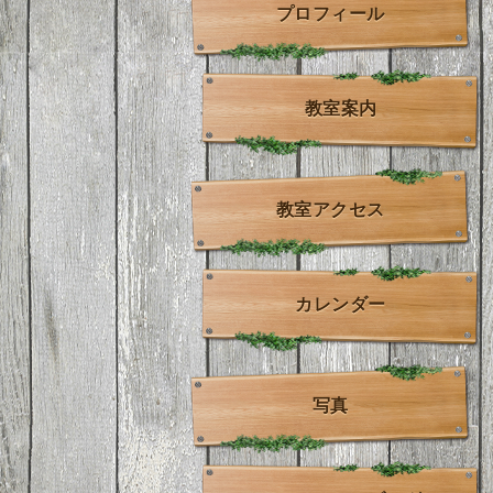
プロフィール
教室案内
教室アクセス
カレンダー
写真