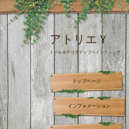
アトリエＹ
トール＆デコラティブペインティング
トップページ
インフォメーション