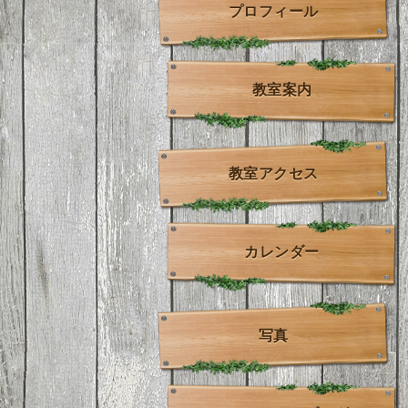
プロフィール
教室案内
教室アクセス
カレンダー
写真