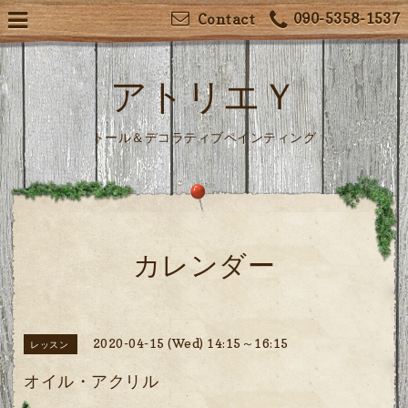
090-5358-1537
Contact
アトリエＹ
トール＆デコラティブペインティング
カレンダー
2020-04-15 (Wed) 14:15～16:15
レッスン
オイル・アクリル