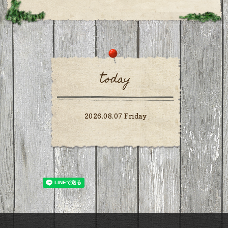
today
2026.08.07 Friday