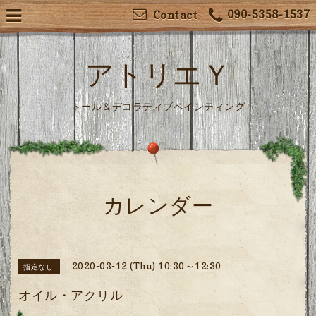
090-5358-1537
Contact
アトリエＹ
トール＆デコラティブペインティング
カレンダー
2020-03-12 (Thu) 10:30～12:30
指定なし
オイル・アクリル