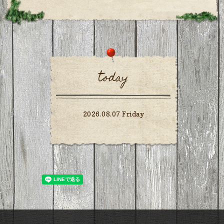
today
2026.08.07 Friday