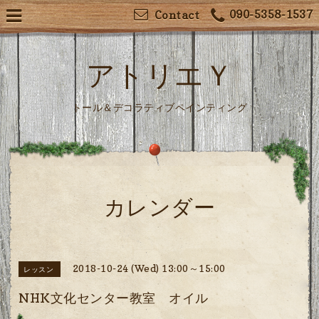
090-5358-1537
Contact
アトリエＹ
トール＆デコラティブペインティング
カレンダー
2018-10-24 (Wed) 13:00～15:00
レッスン
NHK文化センター教室 オイル