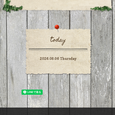
today
2026.08.06 Thursday