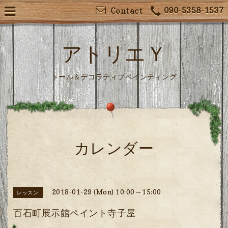
090-5358-1537
Contact
アトリエＹ
トール＆デコラティブペインティング
カレンダー
2018-01-29 (Mon) 10:00～15:00
レッスン
百石町展示館ペイント寺子屋