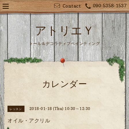
090-5358-1537
Contact
アトリエＹ
トール＆デコラティブペインティング
カレンダー
2018-01-18 (Thu) 10:30～12:30
レッスン
オイル・アクリル