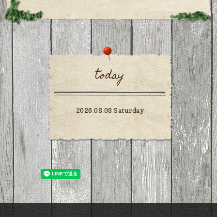
today
2026.08.08 Saturday