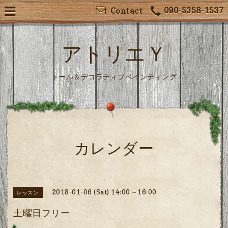
090-5358-1537
Contact
アトリエＹ
トール＆デコラティブペインティング
カレンダー
2018-01-06 (Sat) 14:00～16:00
レッスン
土曜日フリー