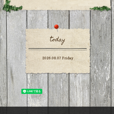
today
2026.08.07 Friday