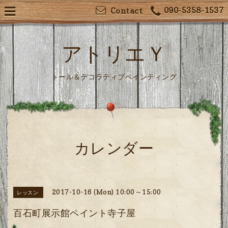
090-5358-1537
Contact
アトリエＹ
トール＆デコラティブペインティング
カレンダー
2017-10-16 (Mon) 10:00～15:00
レッスン
百石町展示館ペイント寺子屋