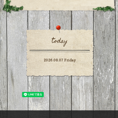
today
2026.08.07 Friday