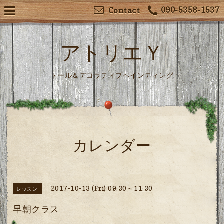
090-5358-1537
Contact
アトリエＹ
トール＆デコラティブペインティング
カレンダー
2017-10-13 (Fri) 09:30～11:30
レッスン
早朝クラス