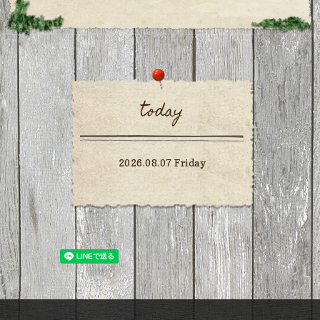
today
2026.08.07 Friday