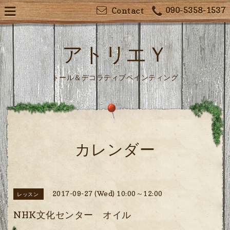
090-5358-1537
Contact
アトリエＹ
トール＆デコラティブペインティング
カレンダー
2017-09-27 (Wed) 10:00～12:00
レッスン
NHK文化センター オイル