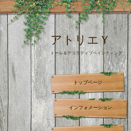
アトリエＹ
トール＆デコラティブペインティング
トップページ
インフォメーション