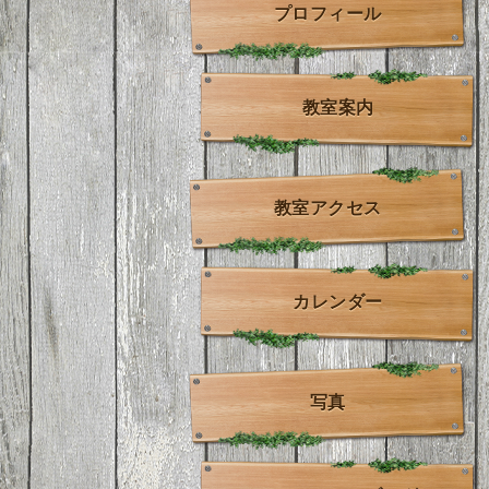
プロフィール
教室案内
教室アクセス
カレンダー
写真