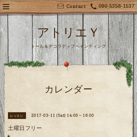
090-5358-1537
Contact
アトリエＹ
トール＆デコラティブペインティング
カレンダー
2017-03-11 (Sat) 14:00～16:00
レッスン
土曜日フリー