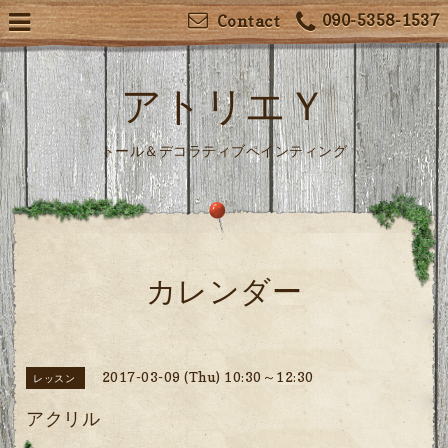
090-5358-1537
Contact
アトリエＹ
トール＆デコラティブペインティング
カレンダー
2017-03-09 (Thu) 10:30～12:30
レッスン
アクリル