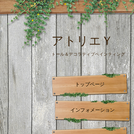
アトリエＹ
トール＆デコラティブペインティング
トップページ
インフォメーション