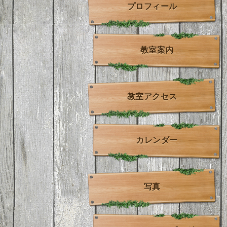
プロフィール
教室案内
教室アクセス
カレンダー
写真